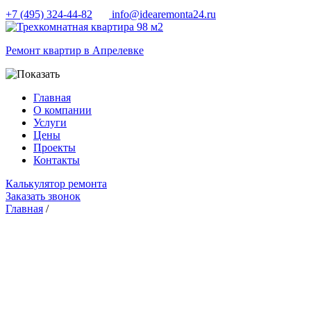
+7 (495) 324-44-82
info@idearemonta24.ru
Ремонт квартир в Апрелевке
Главная
О компании
Услуги
Цены
Проекты
Контакты
Калькулятор ремонта
Заказать звонок
Главная
/