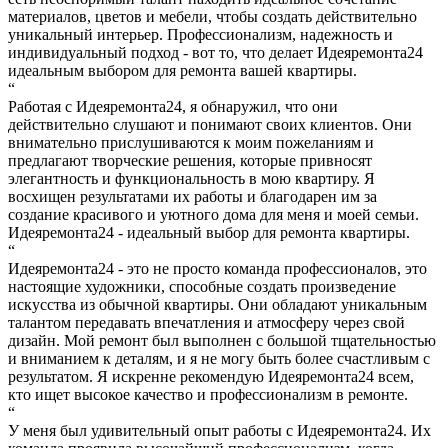
материалов, цветов и мебели, чтобы создать действительно
уникальный интерьер. Профессионализм, надежность и
индивидуальный подход - вот то, что делает Идеяремонта24
идеальным выбором для ремонта вашей квартиры.
“
Работая с Идеяремонта24, я обнаружил, что они
действительно слушают и понимают своих клиентов. Они
внимательно прислушиваются к моим пожеланиям и
предлагают творческие решения, которые привносят
элегантность и функциональность в мою квартиру. Я
восхищен результатами их работы и благодарен им за
создание красивого и уютного дома для меня и моей семьи.
Идеяремонта24 - идеальный выбор для ремонта квартиры.
“
Идеяремонта24 - это не просто команда профессионалов, это
настоящие художники, способные создать произведение
искусства из обычной квартиры. Они обладают уникальным
талантом передавать впечатления и атмосферу через свой
дизайн. Мой ремонт был выполнен с большой тщательностью
и вниманием к деталям, и я не могу быть более счастливым с
результатом. Я искренне рекомендую Идеяремонта24 всем,
кто ищет высокое качество и профессионализм в ремонте.
“
У меня был удивительный опыт работы с Идеяремонта24. Их