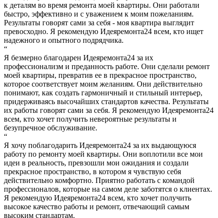
к деталям во время ремонта моей квартиры. Они работали
быстро, эффективно и с уважением к моим пожеланиям.
Результаты говорят сами за себя - моя квартира выглядит
превосходно. Я рекомендую Идеяремонта24 всем, кто ищет
надежного и опытного подрядчика.
“
Я безмерно благодарен Идеяремонта24 за их
профессионализм и преданность работе. Они сделали ремонт
моей квартиры, превратив ее в прекрасное пространство,
которое соответствует моим желаниям. Они действительно
понимают, как создать гармоничный и стильный интерьер,
придерживаясь высочайших стандартов качества. Результаты
их работы говорят сами за себя. Я рекомендую Идеяремонта24
всем, кто хочет получить невероятные результаты и
безупречное обслуживание.
“
Я хочу поблагодарить Идеяремонта24 за их выдающуюся
работу по ремонту моей квартиры. Они воплотили все мои
идеи в реальность, превзошли мои ожидания и создали
прекрасное пространство, в котором я чувствую себя
действительно комфортно. Приятно работать с командой
профессионалов, которые на самом деле заботятся о клиентах.
Я рекомендую Идеяремонта24 всем, кто хочет получить
высокое качество работы и ремонт, отвечающий самым
высоким стандартам.