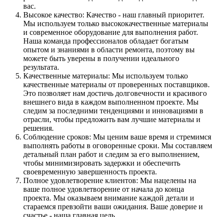
вас.
Высокое качество: Качество - наш главный приоритет.
Мы используем только высококачественные материалы
и современное оборудование для выполнения работ.
Наша команда профессионалов обладает богатым
опытом и знаниями в области ремонта, поэтому вы
можете быть уверены в получении идеального
результата.
Качественные материалы: Мы используем только
качественные материалы от проверенных поставщиков.
Это позволяет нам достичь долговечности и красивого
внешнего вида в каждом выполненном проекте. Мы
следим за последними тенденциями и инновациями в
отрасли, чтобы предложить вам лучшие материалы и
решения.
Соблюдение сроков: Мы ценим ваше время и стремимся
выполнять работы в оговоренные сроки. Мы составляем
детальный план работ и следим за его выполнением,
чтобы минимизировать задержки и обеспечить
своевременную завершенность проекта.
Полное удовлетворение клиентов: Мы нацелены на
ваше полное удовлетворение от начала до конца
проекта. Мы оказываем внимание каждой детали и
стараемся превзойти ваши ожидания. Ваше доверие и
счастье - наша главная цель.