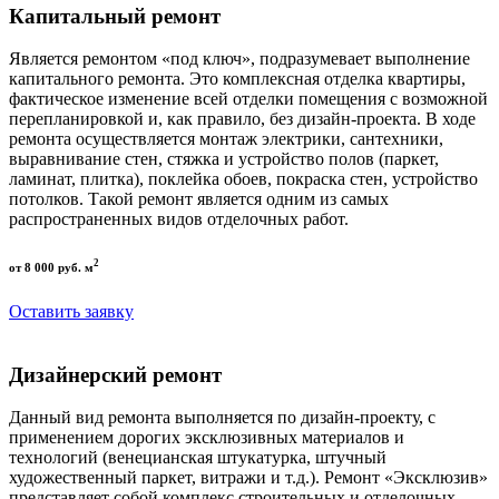
Капитальный ремонт
Является ремонтом «под ключ», подразумевает выполнение
капитального ремонта. Это комплексная отделка квартиры,
фактическое изменение всей отделки помещения с возможной
перепланировкой и, как правило, без дизайн-проекта. В ходе
ремонта осуществляется монтаж электрики, сантехники,
выравнивание стен, стяжка и устройство полов (паркет,
ламинат, плитка), поклейка обоев, покраска стен, устройство
потолков. Такой ремонт является одним из самых
распространенных видов отделочных работ.
2
от 8 000 руб. м
Оставить заявку
Дизайнерский ремонт
Данный вид ремонта выполняется по дизайн-проекту, с
применением дорогих эксклюзивных материалов и
технологий (венецианская штукатурка, штучный
художественный паркет, витражи и т.д.). Ремонт «Эксклюзив»
представляет собой комплекс строительных и отделочных