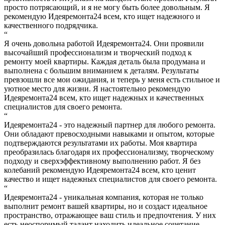
просто потрясающий, и я не могу быть более довольным. Я
рекомендую Идеяремонта24 всем, кто ищет надежного и
качественного подрядчика.
“
Я очень довольна работой Идеяремонта24. Они проявили
высочайший профессионализм и творческий подход к
ремонту моей квартиры. Каждая деталь была продумана и
выполнена с большим вниманием к деталям. Результаты
превзошли все мои ожидания, и теперь у меня есть стильное и
уютное место для жизни. Я настоятельно рекомендую
Идеяремонта24 всем, кто ищет надежных и качественных
специалистов для своего ремонта.
“
Идеяремонта24 - это надежный партнер для любого ремонта.
Они обладают превосходными навыками и опытом, которые
подтверждаются результатами их работы. Моя квартира
преобразилась благодаря их профессионализму, творческому
подходу и сверхэффективному выполнению работ. Я без
колебаний рекомендую Идеяремонта24 всем, кто ценит
качество и ищет надежных специалистов для своего ремонта.
“
Идеяремонта24 - уникальная компания, которая не только
выполнит ремонт вашей квартиры, но и создаст идеальное
пространство, отражающее ваш стиль и предпочтения. У них
есть неоспоримый талант находить идеальное сочетание