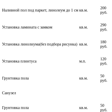
200
Наливной пол под паркет, линолеум до 1 см
кв.м.
руб.
290
Установка ламината с замком
кв.м.
руб.
180
Установка линолиума(без подбора рисунка)
кв.м.
руб.
120
Установка плинтуса
м.п.
руб.
50
Грунтовка пола
кв.м.
руб.
Санузел
50
Грунтовка пола
кв.м.
руб.