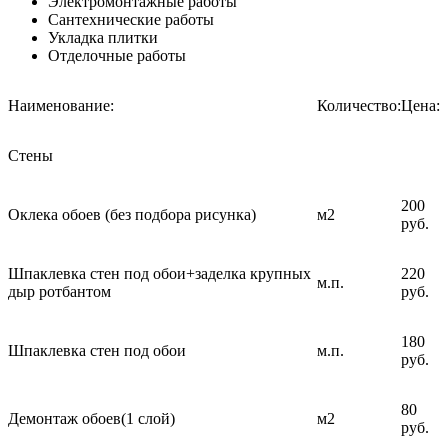
Электромонтажные работы
Сантехнические работы
Укладка плитки
Отделочные работы
Наименование:
Количество:
Цена:
Стены
200
Оклека обоев (без подбора рисунка)
м2
руб.
Шпаклевка стен под обои+заделка крупных
220
м.п.
дыр ротбантом
руб.
180
Шпаклевка стен под обои
м.п.
руб.
80
Демонтаж обоев(1 слой)
м2
руб.