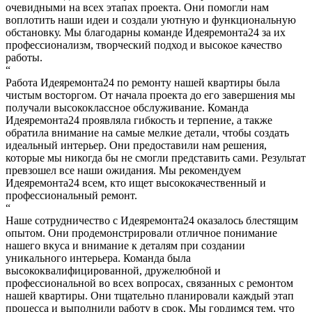
очевидными на всех этапах проекта. Они помогли нам
воплотить наши идеи и создали уютную и функциональную
обстановку. Мы благодарны команде Идеяремонта24 за их
профессионализм, творческий подход и высокое качество
работы.
“
Работа Идеяремонта24 по ремонту нашей квартиры была
чистым восторгом. От начала проекта до его завершения мы
получали высококлассное обслуживание. Команда
Идеяремонта24 проявляла гибкость и терпение, а также
обратила внимание на самые мелкие детали, чтобы создать
идеальный интерьер. Они предоставили нам решения,
которые мы никогда бы не смогли представить сами. Результат
превзошел все наши ожидания. Мы рекомендуем
Идеяремонта24 всем, кто ищет высококачественный и
профессиональный ремонт.
“
Наше сотрудничество с Идеяремонта24 оказалось блестящим
опытом. Они продемонстрировали отличное понимание
нашего вкуса и внимание к деталям при создании
уникального интерьера. Команда была
высококвалифицированной, дружелюбной и
профессиональной во всех вопросах, связанных с ремонтом
нашей квартиры. Они тщательно планировали каждый этап
процесса и выполнили работу в срок. Мы гордимся тем, что