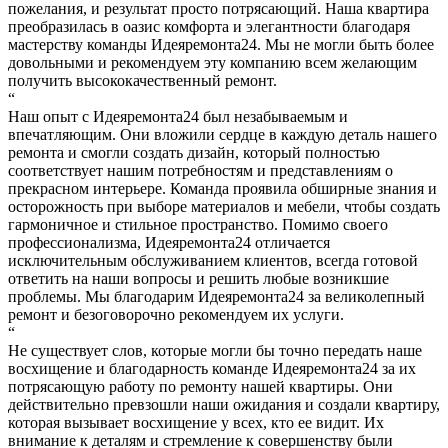
пожелания, и результат просто потрясающий. Наша квартира
преобразилась в оазис комфорта и элегантности благодаря
мастерству команды Идеяремонта24. Мы не могли быть более
довольными и рекомендуем эту компанию всем желающим
получить высококачественный ремонт.
“
Наш опыт с Идеяремонта24 был незабываемым и
впечатляющим. Они вложили сердце в каждую деталь нашего
ремонта и смогли создать дизайн, который полностью
соответствует нашим потребностям и представлениям о
прекрасном интерьере. Команда проявила обширные знания и
осторожность при выборе материалов и мебели, чтобы создать
гармоничное и стильное пространство. Помимо своего
профессионализма, Идеяремонта24 отличается
исключительным обслуживанием клиентов, всегда готовой
ответить на наши вопросы и решить любые возникшие
проблемы. Мы благодарим Идеяремонта24 за великолепный
ремонт и безоговорочно рекомендуем их услуги.
“
Не существует слов, которые могли бы точно передать наше
восхищение и благодарность команде Идеяремонта24 за их
потрясающую работу по ремонту нашей квартиры. Они
действительно превзошли наши ожидания и создали квартиру,
которая вызывает восхищение у всех, кто ее видит. Их
внимание к деталям и стремление к совершенству были