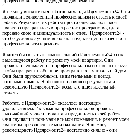
профессионального подрядчика для ремонта.
“
Я не могу восхититься работой команды Идеяремонта24. Они
проявили великолепный профессионализм и страсть к своей
работе. Результаты их работы просто ошеломляют - моя
квартира превратилась в прекрасное пространство, где я
передаю свою индивидуальность и стиль. Идеяремонта24 -
это безусловно лучший выбор для тех, кто ценит качество и
профессионализм в ремонте.
“
Я хотел бы сказать огромное спасибо Идеяремонта24 за их
выдающуюся работу по ремонту моей квартиры. Они
проявили великолепный профессионализм и стильный вкус,
чтобы превратить обычное пространство в уникальный дом.
Они были дружелюбными, внимательными и всегда
готовыми помочь. Я абсолютно доволен результатом и
рекомендую Идеяремонта24 всем, кто ищет идеальный
ремонт.
“
Работать с Идеяремонта24 оказалось настоящим
удовольствием. Их команда профессионалов проявила
высочайший уровень таланта и преданность своей работе.
Они слушали и понимали все мои пожелания, и ремонт моей
квартиры превзошел все мои ожидания. Я не могу
рекомендовать Идеяремонта24 достаточно сильно - они