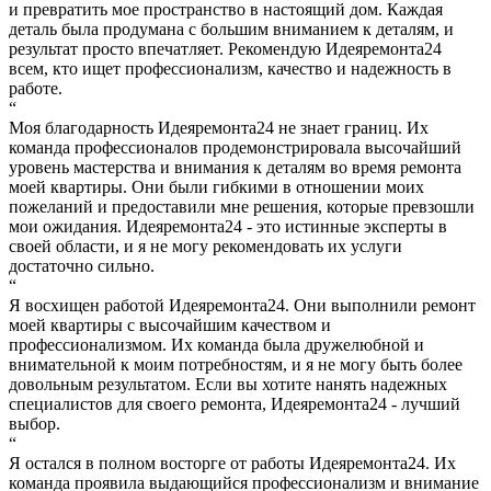
и превратить мое пространство в настоящий дом. Каждая
деталь была продумана с большим вниманием к деталям, и
результат просто впечатляет. Рекомендую Идеяремонта24
всем, кто ищет профессионализм, качество и надежность в
работе.
“
Моя благодарность Идеяремонта24 не знает границ. Их
команда профессионалов продемонстрировала высочайший
уровень мастерства и внимания к деталям во время ремонта
моей квартиры. Они были гибкими в отношении моих
пожеланий и предоставили мне решения, которые превзошли
мои ожидания. Идеяремонта24 - это истинные эксперты в
своей области, и я не могу рекомендовать их услуги
достаточно сильно.
“
Я восхищен работой Идеяремонта24. Они выполнили ремонт
моей квартиры с высочайшим качеством и
профессионализмом. Их команда была дружелюбной и
внимательной к моим потребностям, и я не могу быть более
довольным результатом. Если вы хотите нанять надежных
специалистов для своего ремонта, Идеяремонта24 - лучший
выбор.
“
Я остался в полном восторге от работы Идеяремонта24. Их
команда проявила выдающийся профессионализм и внимание