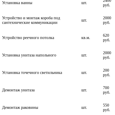
2400
Установка ванны
шт.
руб.
Устройство и монтаж короба под
2000
шт.
сантехнические коммуникации
руб.
620
Устройство реечного потолка
кв.м.
руб.
2000
Установка унитаза напольного
шт.
руб.
200
Установка точечного светильника
шт.
руб.
700
Демонтаж унитаза
шт.
руб.
550
Демонтаж раковины
шт.
руб.