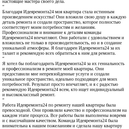
настоящие мастера своего дела.
“
Благодаря Идеяремонта24 моя квартира стала истинным
произведением искусства! Они вложили свою душу в каждую
деталь ремонта и создали пространство, которое полностью
соответствует моим потребностям и желаниям.
Профессионализм и внимание к деталям команды
Идеяремонта24 впечатляют. Они работали с удовольствием и
вложились не только в производительность, но и в создание
уникальной атмосферы. Я благодарен Идеяремонта24 за их
талант и рекомендую всех обратиться к ним для ремонта.
“
Я хотел бы поблагодарить Идеяремонта24 за их гениальность
и профессионализм в ремонте моей квартиры. Они
предоставили мне непревзойденные услуги и создали
уникальное пространство, идеально подходящее для моих
потребностей. Результат просто впечатляет, и я с радостью
рекомендую Идеяремонта24 всем, кто ищет индивидуальный
и высококлассный ремонт.
“
Работа Идеяремонта24 по ремонту нашей квартиры была
превосходной. Они проявляли качество и профессионализм на
каждом этапе процесса. Все работы были выполнены вовремя
и с высочайшим качеством. Команда Идеяремонта24 была
внимательна к нашим пожеланиям и сделала нашу квартиру