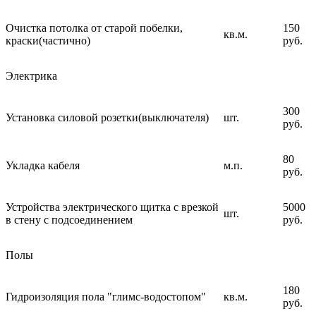
Очистка потолка от старой побелки,
150
кв.м.
краски(частично)
руб.
Электрика
300
Установка силовой розетки(выключателя)
шт.
руб.
80
Укладка кабеля
м.п.
руб.
Устройства электрического щитка с врезкой
5000
шт.
в стену с подсоединением
руб.
Полы
180
Гидроизоляция пола "глимс-водостопом"
кв.м.
руб.