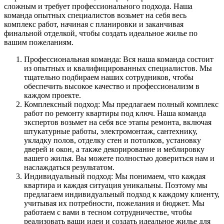
сложным и требует профессионального подхода. Наша
команда опытных специалистов возьмет на себя весь
комплекс работ, начиная с планировки и заканчивая
финальной отделкой, чтобы создать идеальное жилье по
вашим пожеланиям.
Профессиональная команда: Вся наша команда состоит
из опытных и квалифицированных специалистов. Мы
тщательно подбираем наших сотрудников, чтобы
обеспечить высокое качество и профессионализм в
каждом проекте.
Комплексный подход: Мы предлагаем полный комплекс
работ по ремонту квартиры под ключ. Наша команда
экспертов возьмет на себя все этапы ремонта, включая
штукатурные работы, электромонтаж, сантехнику,
укладку полов, отделку стен и потолков, установку
дверей и окон, а также декорирование и меблировку
вашего жилья. Вы можете полностью довериться нам и
наслаждаться результатом.
Индивидуальный подход: Мы понимаем, что каждая
квартира и каждая ситуация уникальны. Поэтому мы
предлагаем индивидуальный подход к каждому клиенту,
учитывая их потребности, пожелания и бюджет. Мы
работаем с вами в тесном сотрудничестве, чтобы
реализовать ваши идеи и создать идеальное жилье для