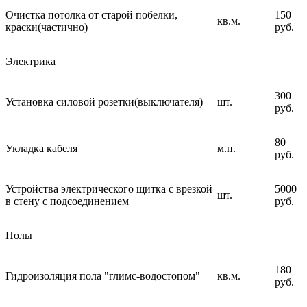
Очистка потолка от старой побелки,
150
кв.м.
краски(частично)
руб.
Электрика
300
Установка силовой розетки(выключателя)
шт.
руб.
80
Укладка кабеля
м.п.
руб.
Устройства электрического щитка с врезкой
5000
шт.
в стену с подсоединением
руб.
Полы
180
Гидроизоляция пола "глимс-водостопом"
кв.м.
руб.