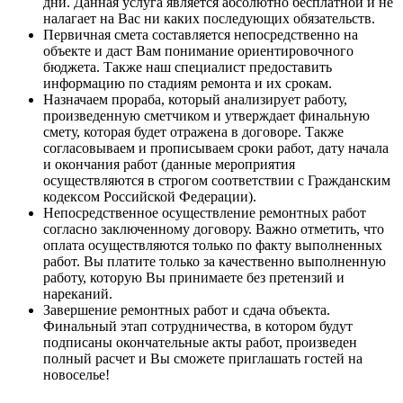
дни. Данная услуга является абсолютно бесплатной и не
налагает на Вас ни каких последующих обязательств.
Первичная смета составляется непосредственно на
объекте и даст Вам понимание ориентировочного
бюджета. Также наш специалист предоставить
информацию по стадиям ремонта и их срокам.
Назначаем прораба, который анализирует работу,
произведенную сметчиком и утверждает финальную
смету, которая будет отражена в договоре. Также
согласовываем и прописываем сроки работ, дату начала
и окончания работ (данные мероприятия
осуществляются в строгом соответствии с Гражданским
кодексом Российской Федерации).
Непосредственное осуществление ремонтных работ
согласно заключенному договору. Важно отметить, что
оплата осуществляются только по факту выполненных
работ. Вы платите только за качественно выполненную
работу, которую Вы принимаете без претензий и
нареканий.
Завершение ремонтных работ и сдача объекта.
Финальный этап сотрудничества, в котором будут
подписаны окончательные акты работ, произведен
полный расчет и Вы сможете приглашать гостей на
новоселье!