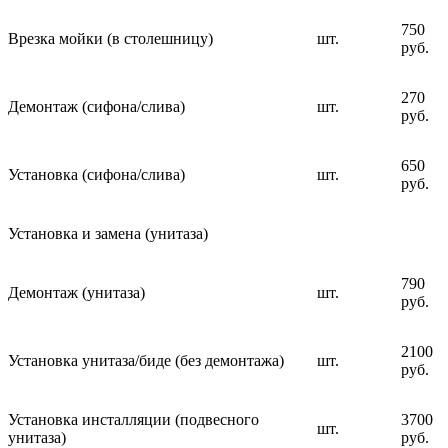
750
Врезка мойки (в столешницу)
шт.
руб.
270
Демонтаж (сифона/слива)
шт.
руб.
650
Установка (сифона/слива)
шт.
руб.
Установка и замена (унитаза)
790
Демонтаж (унитаза)
шт.
руб.
2100
Установка унитаза/биде (без демонтажа)
шт.
руб.
Установка инсталляции (подвесного
3700
шт.
унитаза)
руб.