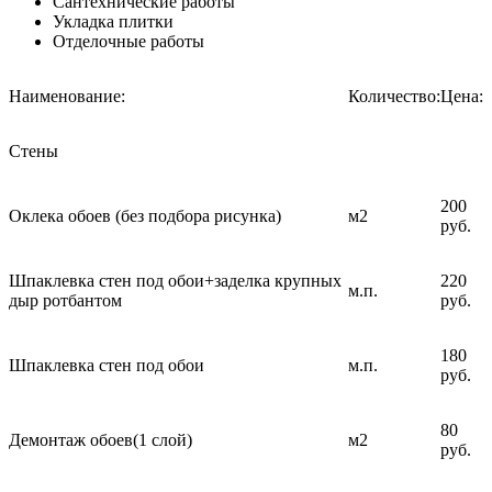
Сантехнические работы
Укладка плитки
Отделочные работы
Наименование:
Количество:
Цена:
Стены
200
Оклека обоев (без подбора рисунка)
м2
руб.
Шпаклевка стен под обои+заделка крупных
220
м.п.
дыр ротбантом
руб.
180
Шпаклевка стен под обои
м.п.
руб.
80
Демонтаж обоев(1 слой)
м2
руб.