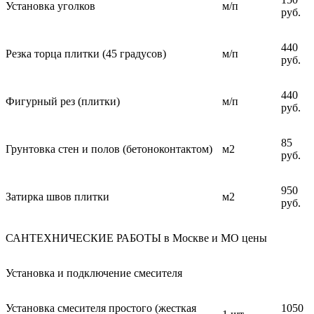
Установка уголков
м/п
руб.
440
Резка торца плитки (45 градусов)
м/п
руб.
440
Фигурный рез (плитки)
м/п
руб.
85
Грунтовка стен и полов (бетоноконтактом)
м2
руб.
950
Затирка швов плитки
м2
руб.
САНТЕХНИЧЕСКИЕ РАБОТЫ в Москве и МО цены
Установка и подключение смесителя
Установка смесителя простого (жесткая
1050