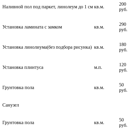
200
Наливной пол под паркет, линолеум до 1 см
кв.м.
руб.
290
Установка ламината с замком
кв.м.
руб.
180
Установка линолиума(без подбора рисунка)
кв.м.
руб.
120
Установка плинтуса
м.п.
руб.
50
Грунтовка пола
кв.м.
руб.
Санузел
50
Грунтовка пола
кв.м.
руб.