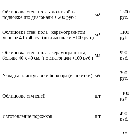
Облицовка стен, пола - мозаикой на
1300
м2
подложке (по диагонали + 200 руб.)
руб.
Облицовка стен, пола - керамогранитом,
1100
м2
меньше 40 х 40 см. (по диагонали +100 руб.)
руб.
Облицовка стен, пола - керамогранитом,
990
м2
больше 40 х 40 см. (по диагонали +100 руб.)
руб.
390
Укладка плинтуса или бордюра (из плитки)
м/п
руб.
1100
Облицовка ступеней
шт.
руб.
490
Изготовление порожков
шт.
руб.
150