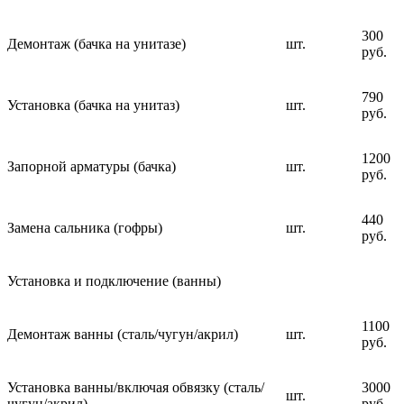
300
Демонтаж (бачка на унитазе)
шт.
руб.
790
Установка (бачка на унитаз)
шт.
руб.
1200
Запорной арматуры (бачка)
шт.
руб.
440
Замена сальника (гофры)
шт.
руб.
Установка и подключение (ванны)
1100
Демонтаж ванны (сталь/чугун/акрил)
шт.
руб.
Установка ванны/включая обвязку (сталь/
3000
шт.
чугун/акрил)
руб.