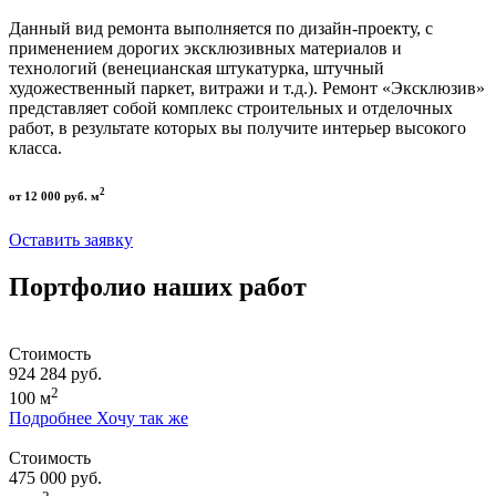
Данный вид ремонта выполняется по дизайн-проекту, с
применением дорогих эксклюзивных материалов и
технологий (венецианская штукатурка, штучный
художественный паркет, витражи и т.д.). Ремонт «Эксклюзив»
представляет собой комплекс строительных и отделочных
работ, в результате которых вы получите интерьер высокого
класса.
2
от 12 000 руб. м
Оставить заявку
Портфолио наших работ
Стоимость
924 284 руб.
2
100 м
Подробнее
Хочу так же
Стоимость
475 000 руб.