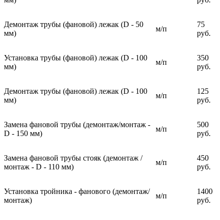
Демонтаж трубы (фановой) лежак (D - 50
75
м/п
мм)
руб.
Установка трубы (фановой) лежак (D - 100
350
м/п
мм)
руб.
Демонтаж трубы (фановой) лежак (D - 100
125
м/п
мм)
руб.
Замена фановой трубы (демонтаж/монтаж -
500
м/п
D - 150 мм)
руб.
Замена фановой трубы стояк (демонтаж /
450
м/п
монтаж - D - 110 мм)
руб.
Установка тройника - фанового (демонтаж/
1400
м/п
монтаж)
руб.