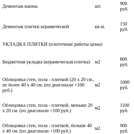
900
Демонтаж ванны
шт.
руб.
150
Демонтаж плитки керамической
кв.м.
руб.
УКЛАДКА ПЛИТКИ (плиточные работы цены)
800
Бюджетная укладка (керамическая плитка)
м2
руб.
Облицовка стен, пола - плиткой (20 х 20 см.,
1000
не более 40 х 40 см. (по диагонали +100
м2
руб.
руб.)
Облицовка стен, пола - плиткой, меньше 20
1100
м2
х 20 см. (по диагонали +100 руб.)
руб.
Облицовка стен, пола - плиткой, больше 40
900
м2
х 40 см. (по диагонали +100 руб.)
руб.