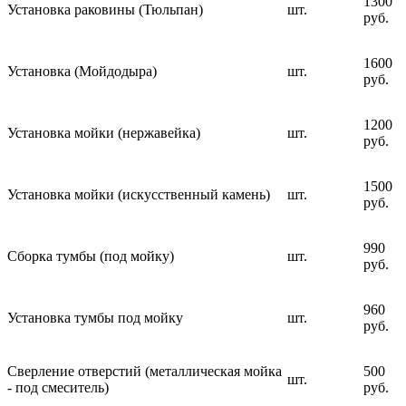
1300
Установка раковины (Тюльпан)
шт.
руб.
1600
Установка (Мойдодыра)
шт.
руб.
1200
Установка мойки (нержавейка)
шт.
руб.
1500
Установка мойки (искусственный камень)
шт.
руб.
990
Сборка тумбы (под мойку)
шт.
руб.
960
Установка тумбы под мойку
шт.
руб.
Сверление отверстий (металлическая мойка
500
шт.
- под смеситель)
руб.