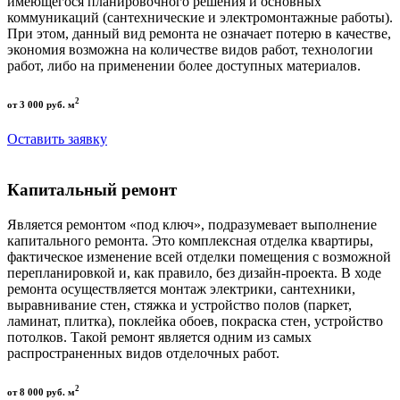
имеющегося планировочного решения и основных
коммуникаций (сантехнические и электромонтажные работы).
При этом, данный вид ремонта не означает потерю в качестве,
экономия возможна на количестве видов работ, технологии
работ, либо на применении более доступных материалов.
2
от 3 000 руб. м
Оставить заявку
Капитальный ремонт
Является ремонтом «под ключ», подразумевает выполнение
капитального ремонта. Это комплексная отделка квартиры,
фактическое изменение всей отделки помещения с возможной
перепланировкой и, как правило, без дизайн-проекта. В ходе
ремонта осуществляется монтаж электрики, сантехники,
выравнивание стен, стяжка и устройство полов (паркет,
ламинат, плитка), поклейка обоев, покраска стен, устройство
потолков. Такой ремонт является одним из самых
распространенных видов отделочных работ.
2
от 8 000 руб. м