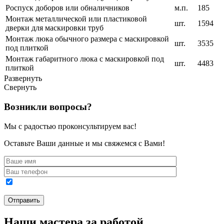
Роспуск доборов или обналичников
м.п.
185
Монтаж металлической или пластиковой
шт.
1594
дверки для маскировки труб
Монтаж люка обычного размера с маскировкой
шт.
3535
под плиткой
Монтаж габаритного люка с маскировкой под
шт.
4483
плиткой
Развернуть
Свернуть
Возникли вопросы?
Мы с радостью проконсультируем вас!
Оставьте Ваши данные и мы свяжемся с Вами!
Наши мастера за работой