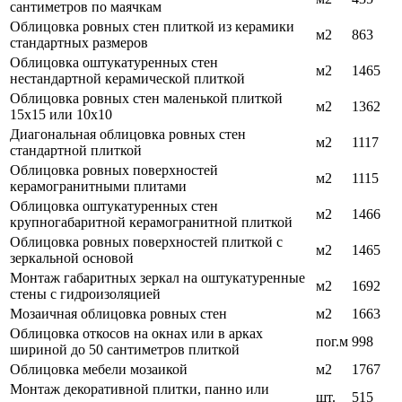
сантиметров по маячкам
Облицовка ровных стен плиткой из керамики
м2
863
стандартных размеров
Облицовка оштукатуренных стен
м2
1465
нестандартной керамической плиткой
Облицовка ровных стен маленькой плиткой
м2
1362
15х15 или 10х10
Диагональная облицовка ровных стен
м2
1117
стандартной плиткой
Облицовка ровных поверхностей
м2
1115
керамогранитными плитами
Облицовка оштукатуренных стен
м2
1466
крупногабаритной керамогранитной плиткой
Облицовка ровных поверхностей плиткой с
м2
1465
зеркальной основой
Монтаж габаритных зеркал на оштукатуренные
м2
1692
стены с гидроизоляцией
Мозаичная облицовка ровных стен
м2
1663
Облицовка откосов на окнах или в арках
пог.м
998
шириной до 50 сантиметров плиткой
Облицовка мебели мозаикой
м2
1767
Монтаж декоративной плитки, панно или
шт.
515